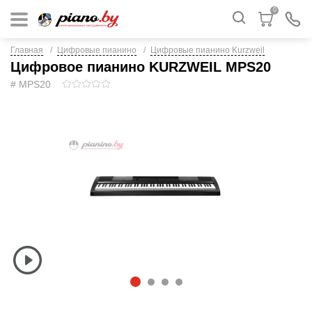
0
Главная
Цифровые пианино
Цифровые пианино Kurzweil
Цифровое пианино KURZWEIL MPS20
# MPS20
1
2
3
4