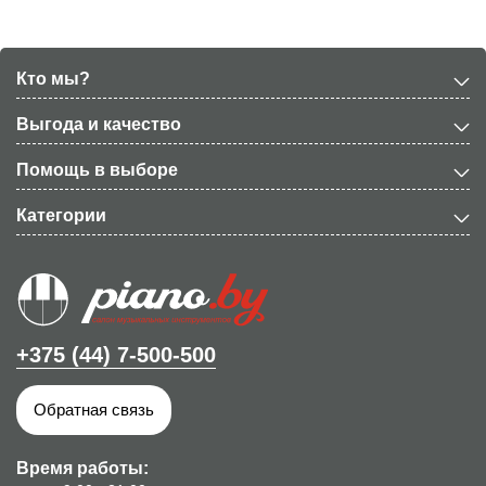
Минималистичный стильный дизайн подойдет для
любого помещения, а сам Kurzweil MPS20 можно
Кто мы?
советовать и для обучения, и для профессионального
использования. Сбалансированная модель по
Выгода и качество
приемлемой стоимости.
Помощь в выборе
Категории
+375 (44) 7-500-500
Обратная связь
Время работы: