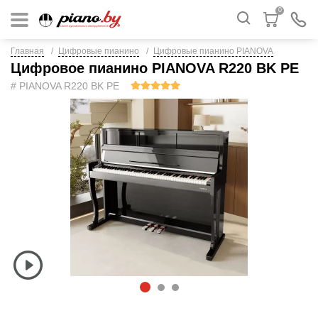
0
Главная
Цифровые пианино
Цифровые пианино PIANOVA
Цифровое пианино PIANOVA R220 BK PE
# PIANOVA R220 BK PE
1
2
3