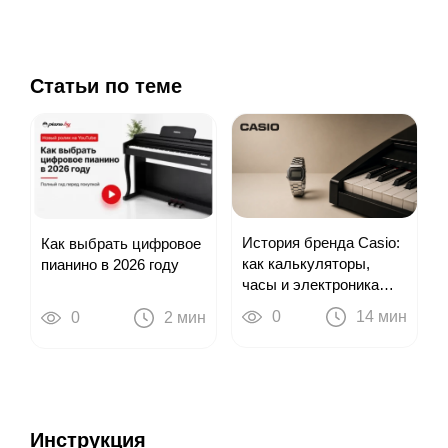
Статьи по теме
История бренда Casio:
Как выбрать цифровое
как калькуляторы,
пианино в 2026 году
часы и электроника
привели к цифровым
0
14 мин
0
2 мин
пианино
Инструкция