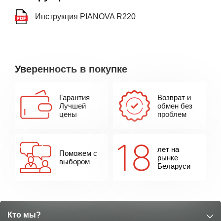
Инструкция PIANOVA R220
Уверенность в покупке
Гарантия
Возврат и
Лучшей
обмен без
цены
проблем
лет на
Поможем с
рынке
выбором
Беларуси
Кто мы?