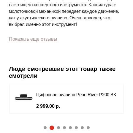
настоящего концертного инструмента. Клавиатура с
молоточковой механикой передает каждое движение,
как у акустического пианино. Очень доволен, что
выбрал именно этот инструмент!
Показать еще отзывы
Люди смотревшие этот товар также
смотрели
Цифровое пианино Pearl River P200 BK
2 999.00 р.
2
1
3
4
5
6
7
8