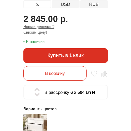
р.
USD
RUB
2 845.00 р.
Нашли дешевле?
Снизим цену!
В наличии
Купить в 1 клик
В корзину
В рассрочку
6 x 504 BYN
Варианты цветов: