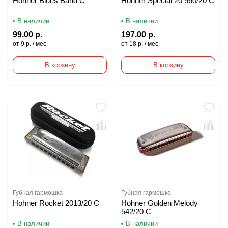
Hohner Blues Band C
Hohner Special 20 560/20 C
В наличии
В наличии
99.00 р.
197.00 р.
от 9 р. / мес.
от 18 р. / мес.
В корзину
В корзину
Губная гармошка
Губная гармошка
Hohner Rocket 2013/20 C
Hohner Golden Melody
542/20 C
В наличии
В наличии