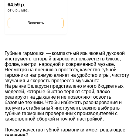
64.59 р.
от 6 р. / мес.
Заказать
Губные гармошки — компактный язычковый духовой
инструмент, который широко используется в блюзе,
фолке, кантри, народной и современной музыке.
Несмотря на внешнюю простоту, качество губной
гармоники напрямую влияет на удобство игры, чистоту
звучания и скорость прогресса музыканта.
На рынке Беларуси представлено много бюджетных
моделей, которые быстро теряют строй, плохо
реагируют на дыхание и не позволяют освоить
базовые техники. Чтобы избежать разочарования и
получить стабильный инструмент, важно выбирать
губные гармошки проверенных производителей с
качественной сборкой и точной настройкой.
Почему качество губной гармоники имеет решающее
значение?