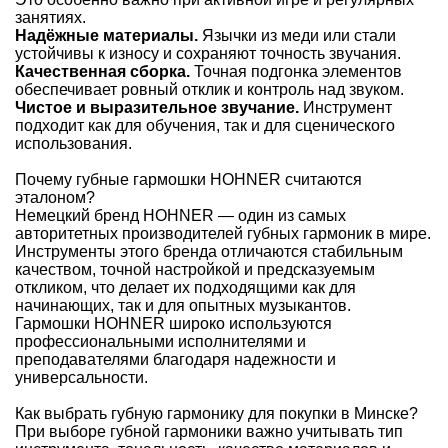
занятиях.
Надёжные материалы.
Язычки из меди или стали
устойчивы к износу и сохраняют точность звучания.
Качественная сборка.
Точная подгонка элементов
обеспечивает ровный отклик и контроль над звуком.
Чистое и выразительное звучание.
Инструмент
подходит как для обучения, так и для сценического
использования.
Почему губные гармошки HOHNER считаются
эталоном?
Немецкий бренд HOHNER — один из самых
авторитетных производителей губных гармоник в мире.
Инструменты этого бренда отличаются стабильным
качеством, точной настройкой и предсказуемым
откликом, что делает их подходящими как для
начинающих, так и для опытных музыкантов.
Гармошки HOHNER широко используются
профессиональными исполнителями и
преподавателями благодаря надежности и
универсальности.
Как выбрать губную гармонику для покупки в Минске?
При выборе губной гармоники важно учитывать тип