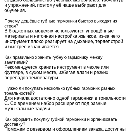
и упражнений, поэтому её чаще выбирают для
обучения.
Почему дешёвые губные гармоники быстро выходят из
строя?
В бюджетных моделях используются упрощённые
материалы и неточная настройка язычков, из-за чего
инструмент плохо реагирует на дыхание, теряет строй
и быстрее изнашивается.
Как правильно хранить губную гармонику между
занятиями?
Рекомендуется хранить инструмент в чехле или
футляре, в сухом месте, избегая влаги и резких
перепадов температуры.
Нужно ли покупать несколько губных гармоник разных
тональностей?
Для начала достаточно одной гармоники в тональности
C. Со временем набор расширяют под разные
музыкальные задачи.
Как оформить покупку губной гармоники и организовать
доставку?
Поможем с резервом и оформлением заказа, доступны