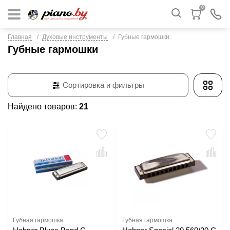
0
Главная
Духовые инструменты
Губные гармошки
Губные гармошки
Сортировка и фильтры
Найдено товаров:
21
Губная гармошка
Губная гармошка