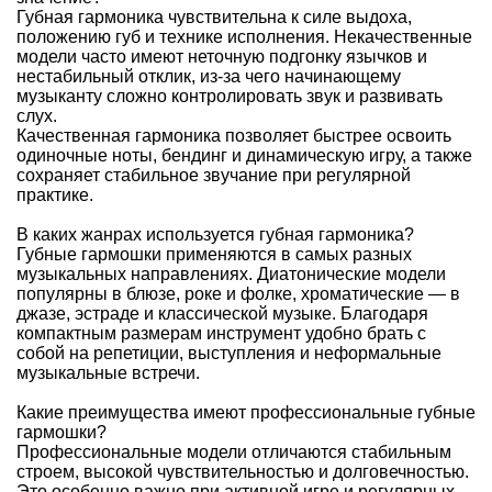
Губная гармоника чувствительна к силе выдоха,
положению губ и технике исполнения. Некачественные
модели часто имеют неточную подгонку язычков и
нестабильный отклик, из-за чего начинающему
музыканту сложно контролировать звук и развивать
слух.
Качественная гармоника позволяет быстрее освоить
одиночные ноты, бендинг и динамическую игру, а также
сохраняет стабильное звучание при регулярной
практике.
В каких жанрах используется губная гармоника?
Губные гармошки применяются в самых разных
музыкальных направлениях. Диатонические модели
популярны в блюзе, роке и фолке, хроматические — в
джазе, эстраде и классической музыке. Благодаря
компактным размерам инструмент удобно брать с
собой на репетиции, выступления и неформальные
музыкальные встречи.
Какие преимущества имеют профессиональные губные
гармошки?
Профессиональные модели отличаются стабильным
строем, высокой чувствительностью и долговечностью.
Это особенно важно при активной игре и регулярных