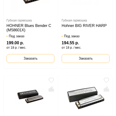
Губная гармошка
Губная гармошка
HOHNER Blues Bender C
Hohner BIG RIVER HARP
(M58601X)
Под заказ
Под заказ
199.00 р.
194.55 р.
от 18 р. / мес.
от 18 р. / мес.
Заказать
Заказать