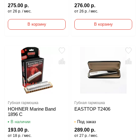
275.00 р.
276.00 р.
от 26 р. / мес.
от 26 р. / мес.
В корзину
В корзину
Губная гармошка
Губная гармошка
HOHNER Marine Band
EASTTOP T2406
1896 C
В наличии
Под заказ
193.00 р.
289.00 р.
от 18 р. / мес.
от 27 р. / мес.