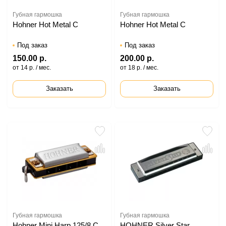
Губная гармошка
Губная гармошка
Hohner Hot Metal C
Hohner Hot Metal C
Под заказ
Под заказ
150.00 р.
200.00 р.
от 14 р. / мес.
от 18 р. / мес.
Заказать
Заказать
Губная гармошка
Губная гармошка
Hohner Mini Harp 125/8 C
HOHNER Silver Star