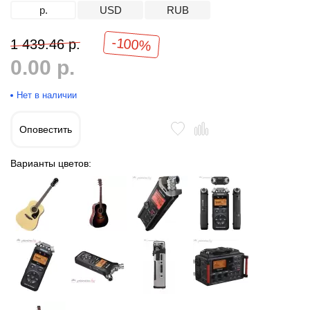
р.
USD
RUB
-100%
1 439.46 р.
0.00 р.
Нет в наличии
Оповестить
Варианты цветов: