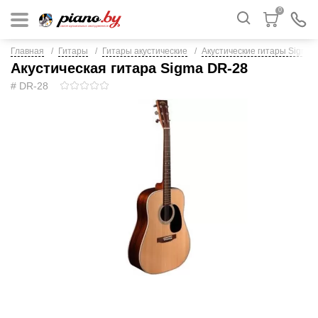
0
Главная
Гитары
Гитары акустические
Акустические гитары Sigma
Акустическая гитара Sigma DR-28
# DR-28