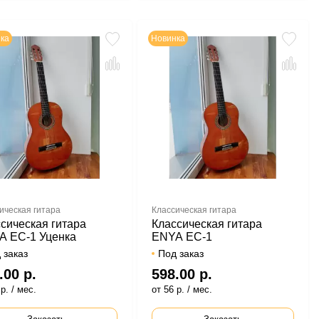
ка
Новинка
ическая гитара
Классическая гитара
сическая гитара
Классическая гитара
A EC-1 Уценка
ENYA EC-1
 заказ
Под заказ
.00 р.
598.00 р.
р. / мес.
от 56 р. / мес.