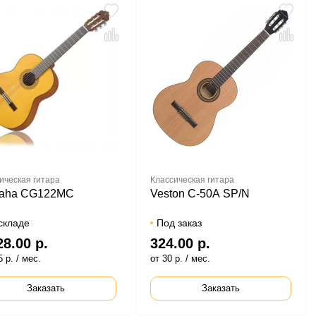
ическая гитара
Классическая гитара
aha CG122MC
Veston C-50A SP/N
складе
Под заказ
28.00 р.
324.00 р.
 р. / мес.
от 30 р. / мес.
Заказать
Заказать