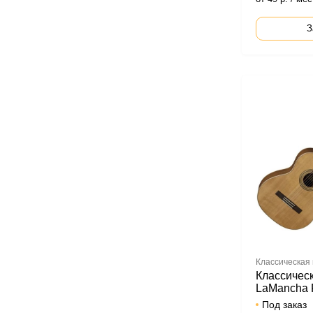
З
Классическая 
Классическ
LaMancha 
Под заказ