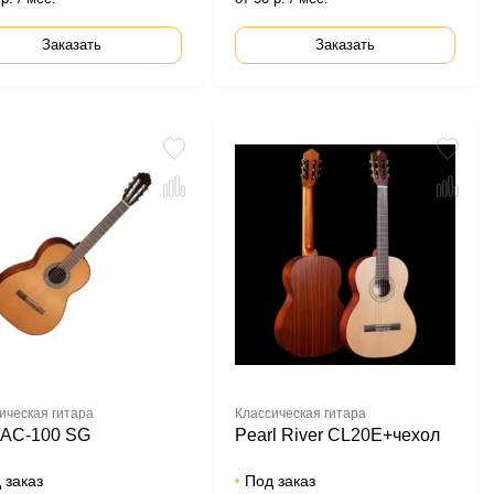
Заказать
Заказать
ическая гитара
Классическая гитара
 AC-100 SG
Pearl River CL20E+чехол
 заказ
Под заказ