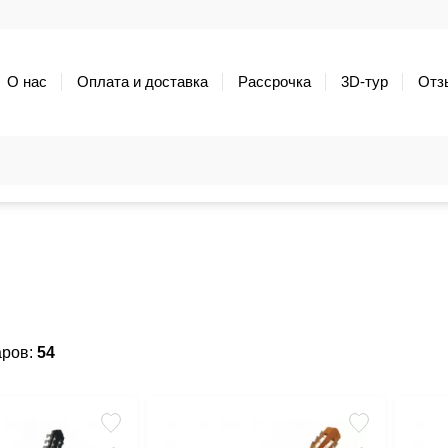
О нас
Оплата и доставка
Рассрочка
3D-тур
Отз
аров:
54