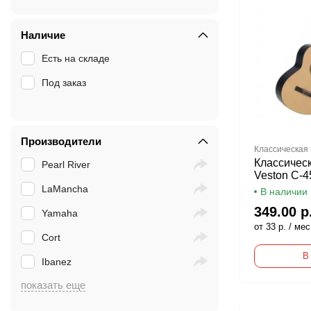
Наличие
Есть на складе
Под заказ
Производители
Классическая 
Классическ
Pearl River
Veston C-
LaMancha
В наличии
349.00 р
Yamaha
от 33 р. / мес
Cort
В
Ibanez