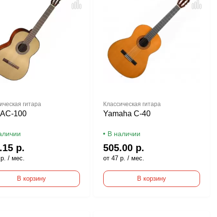
ическая гитара
Классическая гитара
 AC-100
Yamaha C-40
аличии
В наличии
.15 р.
505.00 р.
р. / мес.
от 47 р. / мес.
В корзину
В корзину