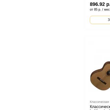
896.92 р
от 85 р. / мес
З
Классическая 
Классическ