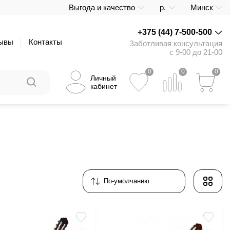
Выгода и качество
р.
Минск
+375 (44) 7-500-500
ывы
Контакты
Заботливая консультация
с 9-00 до 21-00
0
0
0
Личный
кабинет