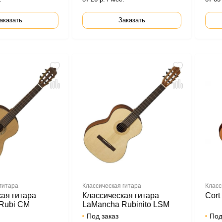
аказать
Заказать
гитара
Классическая гитара
Класс
ая гитара
Классическая гитара
Cort
Rubi CM
LaMancha Rubinito LSM
Под заказ
Под