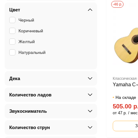
-46 р.
Цвет
Черный
Коричневый
Желтый
Натуральный
Дека
Классическая 
Yamaha C
Количество ладов
На складе
505.00 р
Звукосниматель
от 47 р. / мес
З
Количество струн