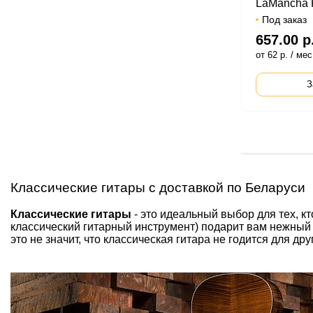
LaMancha R
Под заказ
657.00 р
от 62 р. / мес
З
Классические гитары с доставкой по Беларуси
Классические гитары
- это идеальный выбор для тех, к
классический гитарный инструмент) подарит вам нежный п
это не значит, что классическая гитара не годится для д