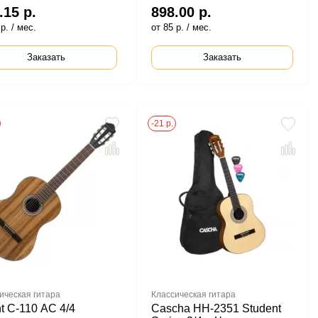
.15 р.
898.00 р.
р. / мес.
от 85 р. / мес.
Заказать
Заказать
-21 р.
ическая гитара
Классическая гитара
ht C-110 AC 4/4
Cascha HH-2351 Student