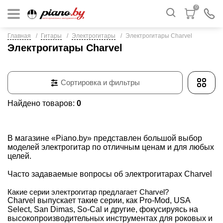
0
Главная
Гитары
Электрогитары
Электрогитары Charvel
Электрогитары Charvel
Сортировка и фильтры
Найдено товаров:
0
В магазине «Piano.by» представлен большой выбор
моделей
электрогитар
по отличным ценам и для любых
целей.
Часто задаваемые вопросы об электрогитарах Charvel
Какие серии электрогитар предлагает Charvel?
Charvel выпускает такие серии, как Pro-Mod, USA
Select, San Dimas, So-Cal и другие, фокусируясь на
высокопроизводительных инструментах для роковых и