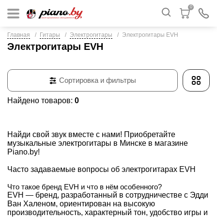
0
Главная
Гитары
Электрогитары
Электрогитары EVH
Электрогитары EVH
Сортировка и фильтры
Найдено товаров:
0
Найди свой звук вместе с нами! Приобретайте
музыкальные
электрогитары
в Минске в магазине
Piano.by!
Часто задаваемые вопросы об электрогитарах EVH
Что такое бренд EVH и что в нём особенного?
EVH — бренд, разработанный в сотрудничестве с Эдди
Ван Халеном, ориентирован на высокую
производительность, характерный тон, удобство игры и