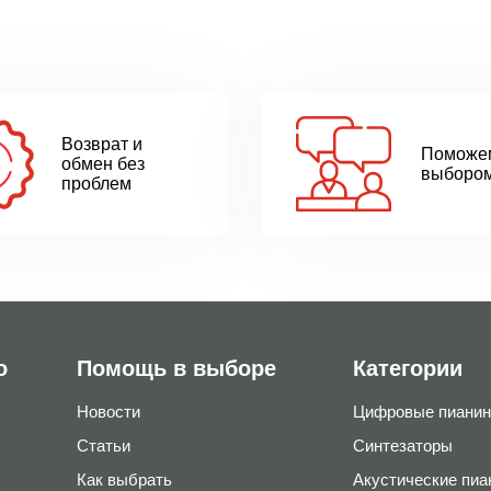
Возврат и
Поможе
обмен без
выборо
проблем
о
Помощь в выборе
Категории
Новости
Цифровые пианин
Статьи
Синтезаторы
Как выбрать
Акустические пиа