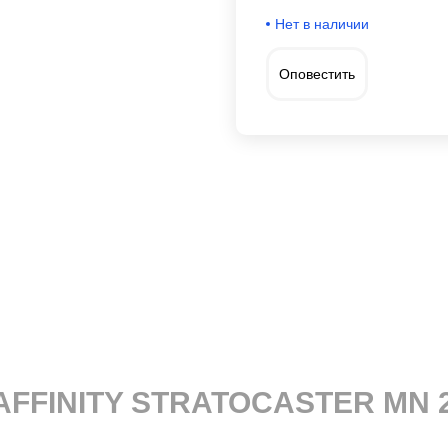
Нет в наличии
Оповестить
AFFINITY STRATOCASTER MN