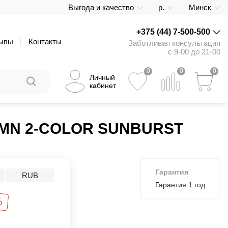
Выгода и качество
р.
Минск
+375 (44) 7-500-500
ывы
Контакты
Заботливая консультация
с 9-00 до 21-00
0
0
0
Личный
кабинет
R MN 2-COLOR SUNBURST
Гарантия
RUB
Гарантия 1 год
%