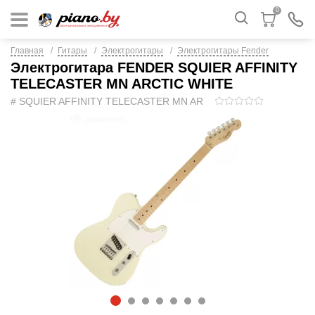
0
Главная
Гитары
Электрогитары
Электрогитары Fender
Электрогитара FENDER SQUIER AFFINITY
TELECASTER MN ARCTIC WHITE
# SQUIER AFFINITY TELECASTER MN AR
1
2
3
4
5
6
7