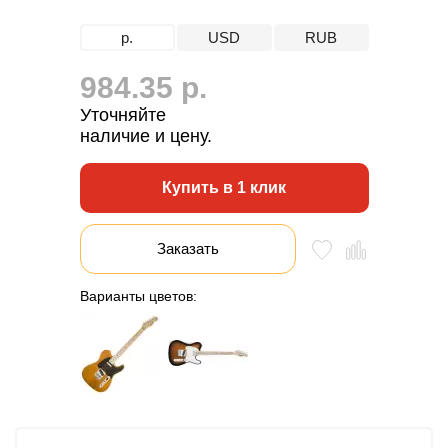
р.
USD
RUB
984.35 р.
Уточняйте
наличие и цену.
Купить в 1 клик
Заказать
Варианты цветов: