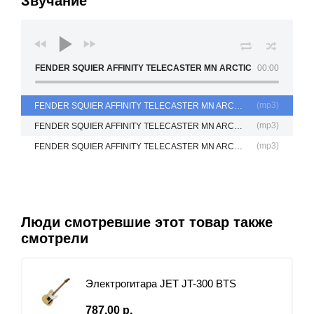
Звучание
FENDER SQUIER AFFINITY TELECASTER MN ARCTIC WHITE - Blues
00:00
(
mp3
)
FENDER SQUIER AFFINITY TELECASTER MN ARCTIC WHITE - Blues
(
mp3
)
FENDER SQUIER AFFINITY TELECASTER MN ARCTIC WHITE - Country
(
mp3
)
FENDER SQUIER AFFINITY TELECASTER MN ARCTIC WHITE - Rock
Люди смотревшие этот товар также
смотрели
Электрогитара JET JT-300 BTS
787.00 р.