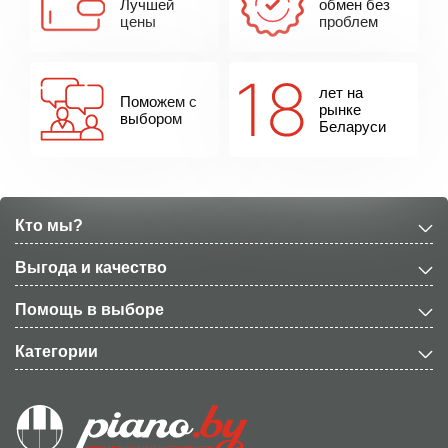
Лучшей
обмен без
цены
проблем
лет на
Поможем с
рынке
выбором
Беларуси
Кто мы?
Выгода и качество
Помощь в выборе
Категории