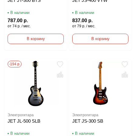
JET JT-300 BTS
JET JS-400 VYW
В наличии
В наличии
787.00 р.
837.00 р.
от 74 р. / мес.
от 79 р. / мес.
В корзину
В корзину
-194 р.
Электрогитара
Электрогитара
JET JL-500 SLB
JET JS-300 SB
В наличии
В наличии