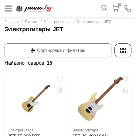
0
Главная
Гитары
Электрогитары
Электрогитары JET
Электрогитары JET
Сортировка и фильтры
Найдено товаров:
15
Электрогитара
Электрогитара