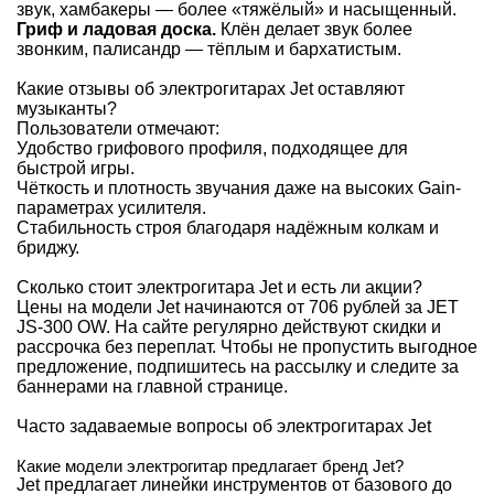
звук, хамбакеры — более «тяжёлый» и насыщенный.
Гриф и ладовая доска.
Клён делает звук более
звонким, палисандр — тёплым и бархатистым.
Какие отзывы об электрогитарах Jet оставляют
музыканты?
Пользователи отмечают:
Удобство грифового профиля, подходящее для
быстрой игры.
Чёткость и плотность звучания даже на высоких Gain-
параметрах усилителя.
Стабильность строя благодаря надёжным колкам и
бриджу.
Сколько стоит электрогитара Jet и есть ли акции?
Цены на модели Jet начинаются от 706 рублей за JET
JS-300 OW. На сайте регулярно действуют скидки и
рассрочка без переплат. Чтобы не пропустить выгодное
предложение, подпишитесь на рассылку и следите за
баннерами на главной странице.
Часто задаваемые вопросы об электрогитарах Jet
Какие модели электрогитар предлагает бренд Jet?
Jet предлагает линейки инструментов от базового до