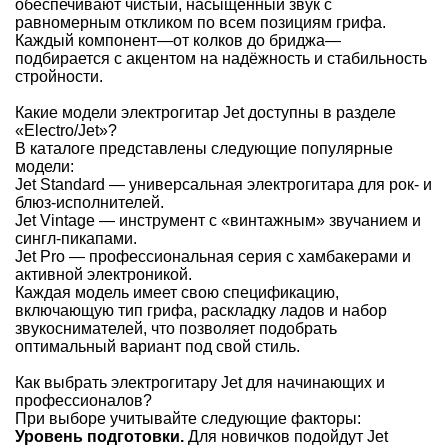
обеспечивают чистый, насыщенный звук с
равномерным откликом по всем позициям грифа.
Каждый компонент—от колков до бриджа—
подбирается с акцентом на надёжность и стабильность
стройности.
Какие модели электрогитар Jet доступны в разделе
«Electro/Jet»?
В каталоге представлены следующие популярные
модели:
Jet Standard — универсальная электрогитара для рок- и
блюз-исполнителей.
Jet Vintage — инструмент с «винтажным» звучанием и
сингл-пикапами.
Jet Pro — профессиональная серия с хамбакерами и
активной электроникой.
Каждая модель имеет свою спецификацию,
включающую тип грифа, раскладку ладов и набор
звукоснимателей, что позволяет подобрать
оптимальный вариант под свой стиль.
Как выбрать электрогитару Jet для начинающих и
профессионалов?
При выборе учитывайте следующие факторы:
Уровень подготовки.
Для новичков подойдут Jet