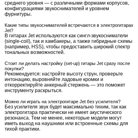
среднего уровня — с различными формами корпусов,
конфигурациями звукоснимателей и уровнем
фурнитуры.
Какие типы звукоснимателей встречаются в электрогитарах
Jet?
В гитарах Jet используются как сингл-звукосниматели
(single-coil), так и хамбакеры, а также гибридные схемы
(например, HSS), чтобы предоставить широкий спектр
тональных возможностей.
Стоит ли делать настройку (set-up) гитары Jet сразу после
покупки?
Рекомендуется: настройте высоту струн, проверьте
интонацию, выровняйте ладовые кромки и
откорректируйте анкерный стержень — это поможет
инструменту раскрыться.
Можно ли играть на электрогитаре Jet без усилителя?
Без усилителя звук будет максимально тихим, так как
электрогитара практически не имеет акустического
резонанса. Тем не менее, некоторые модели могут
иметь выход на наушники или встроенные схемы для
тихой практики.