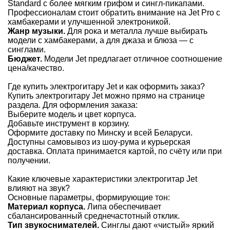
Standard с более мягким грифом и сингл-пикапами.
Профессионалам стоит обратить внимание на Jet Pro с
хамбакерами и улучшенной электроникой.
Жанр музыки.
Для рока и металла лучше выбирать
модели с хамбакерами, а для джаза и блюза — с
синглами.
Бюджет.
Модели Jet предлагает отличное соотношение
цена/качество.
Где купить электрогитару Jet и как оформить заказ?
Купить электрогитару Jet можно прямо на странице
раздела. Для оформления заказа:
Выберите модель и цвет корпуса.
Добавьте инструмент в корзину.
Оформите доставку по Минску и всей Беларуси.
Доступны самовывоз из шоу-рума и курьерская
доставка. Оплата принимается картой, по счёту или при
получении.
Какие ключевые характеристики электрогитар Jet
влияют на звук?
Основные параметры, формирующие тон:
Материал корпуса.
Липа обеспечивает
сбалансированный среднечастотный отклик.
Тип звукоснимателей.
Синглы дают «чистый» яркий