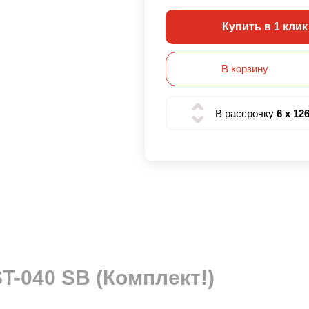
Купить в 1 клик
В корзину
В рассрочку
6 x 12
-040 SB (Комплект!)