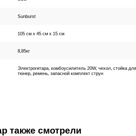
Sunburst
105 см x 45 см x 15 см
8,85кг
Электрогитара, комбоусилитель 20W, чехол, стойка для 
тюнер, ремень, запасной комплект струн
ар также смотрели