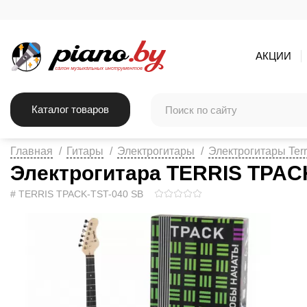
АКЦИИ
Каталог товаров
Главная
Гитары
Электрогитары
Электрогитары Terr
Электрогитара TERRIS TPACK
# TERRIS TPACK-TST-040 SB