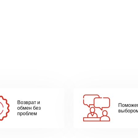
Возврат и
Поможе
обмен без
выборо
проблем