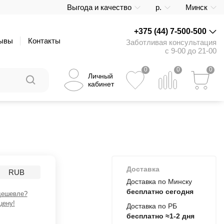
Выгода и качество
р.
Минск
+375 (44) 7-500-500
ывы
Контакты
Заботливая консультация
с 9-00 до 21-00
0
0
0
Личный
кабинет
Доставка
RUB
Доставка по Минску
бесплатно сегодня
дешевле?
цену!
Доставка по РБ
бесплатно ≈1-2 дня