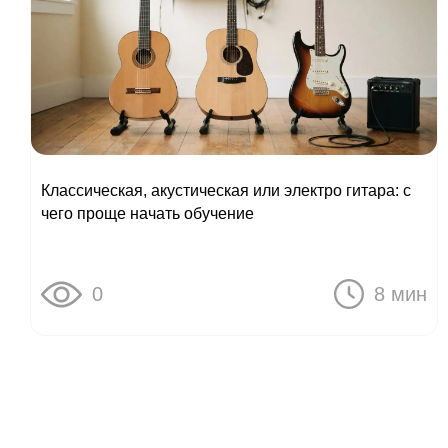
Классическая, акустическая или электро гитара: с
чего проще начать обучение
0
8 мин