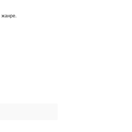
м жанре.