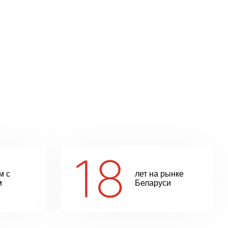
м с
лет на рынке
м
Беларуси