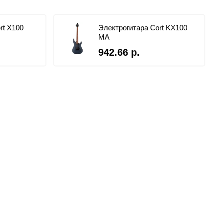
rt X100
Электрогитара Cort KX100
MA
942.66 р.