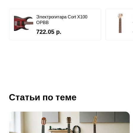
Электрогитара Cort X100
OPBB
722.05 р.
Статьи по теме