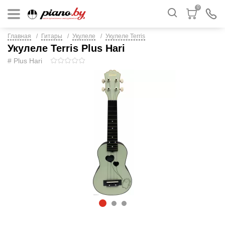
0
Главная
Гитары
Укулеле
Укулеле Terris
Укулеле Terris Plus Hari
# Plus Hari
1
2
3