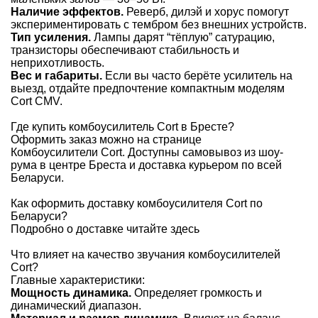
Наличие эффектов.
Реверб, дилэй и хорус помогут
экспериментировать с тембром без внешних устройств.
Тип усиления.
Лампы дарят “тёплую” сатурацию,
транзисторы обеспечивают стабильность и
неприхотливость.
Вес и габариты.
Если вы часто берёте усилитель на
выезд, отдайте предпочтение компактным моделям
Cort CMV.
Где купить комбоусилитель Cort в Бресте?
Оформить заказ можно на странице
Комбоусилители Cort
. Доступны самовывоз из шоу-
рума в центре Бреста и доставка курьером по всей
Беларуси.
Как оформить доставку комбоусилителя Cort по
Беларуси?
Подробно о доставке читайте
здесь
Что влияет на качество звучания комбоусилителей
Cort?
Главные характеристики:
Мощность динамика.
Определяет громкость и
динамический диапазон.