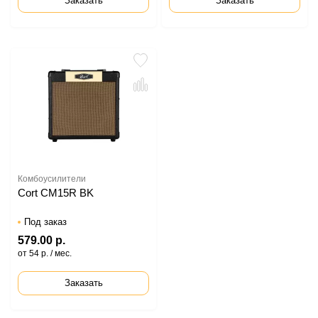
Заказать
Заказать
Комбоусилители
Cort CM15R BK
Под заказ
579.00 р.
от 54 р. / мес.
Заказать