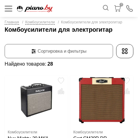
0
Главная
Комбоусилители
Комбоусилители для электрогитар
Комбоусилители для электрогитар
Сортировка и фильтры
Найдено товаров:
28
Комбоусилители
Комбоусилители