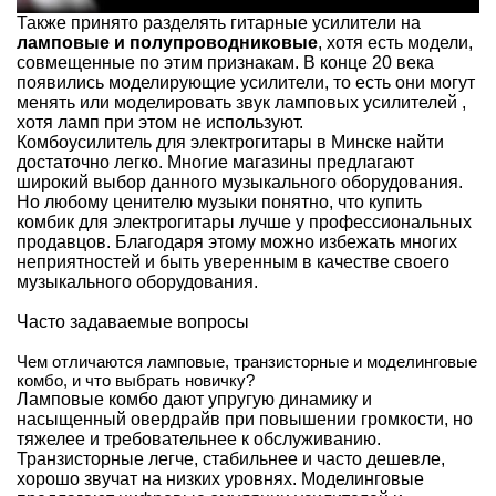
Также принято разделять гитарные усилители на
ламповые и полупроводниковые
, хотя есть модели,
совмещенные по этим признакам. В конце 20 века
появились моделирующие усилители, то есть они могут
менять или моделировать звук ламповых усилителей ,
хотя ламп при этом не используют.
Комбоусилитель для электрогитары в Минске найти
достаточно легко. Многие магазины предлагают
широкий выбор данного музыкального оборудования.
Но любому ценителю музыки понятно, что купить
комбик для электрогитары лучше у профессиональных
продавцов. Благодаря этому можно избежать многих
неприятностей и быть уверенным в качестве своего
музыкального оборудования.
Часто задаваемые вопросы
Чем отличаются ламповые, транзисторные и моделинговые
комбо, и что выбрать новичку?
Ламповые комбо дают упругую динамику и
насыщенный овердрайв при повышении громкости, но
тяжелее и требовательнее к обслуживанию.
Транзисторные легче, стабильнее и часто дешевле,
хорошо звучат на низких уровнях. Моделинговые