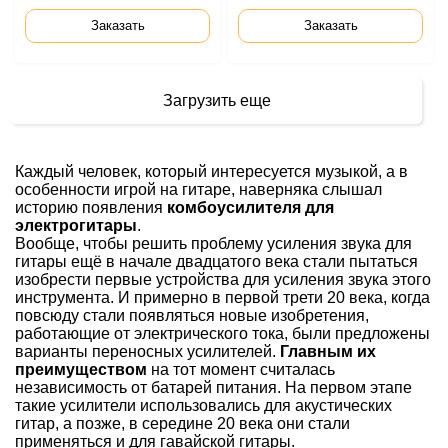
Заказать
Заказать
Загрузить еще
Каждый человек, который интересуется музыкой, а в
особенности игрой на гитаре, наверняка слышал
историю появления
комбоусилителя для
электрогитары
.
Вообще, чтобы решить проблему усиления звука для
гитары ещё в начале двадцатого века стали пытаться
изобрести первые устройства для усиления звука этого
инструмента. И примерно в первой трети 20 века, когда
повсюду стали появляться новые изобретения,
работающие от электрического тока, были предложены
варианты переносных усилителей.
Главным их
преимуществом
на тот момент считалась
независимость от батарей питания. На первом этапе
такие усилители использовались для акустических
гитар, а позже, в середине 20 века они стали
применяться и для гавайской гитары.