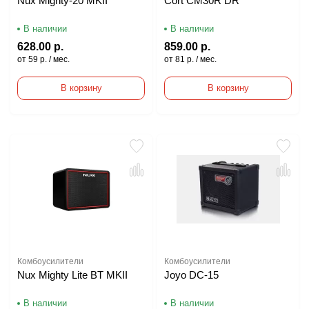
Nux Mighty-20 MKII
Cort CM30R DR
В наличии
В наличии
628.00 р.
859.00 р.
от 59 р. / мес.
от 81 р. / мес.
В корзину
В корзину
Комбоусилители
Комбоусилители
Nux Mighty Lite BT MKII
Joyo DC-15
В наличии
В наличии