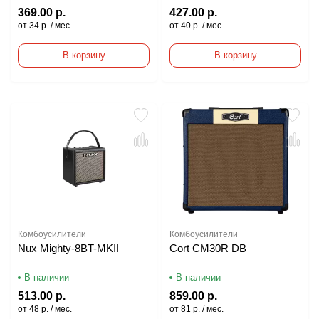
369.00 р.
427.00 р.
от 34 р. / мес.
от 40 р. / мес.
В корзину
В корзину
Комбоусилители
Комбоусилители
Nux Mighty-8BT-MKII
Cort CM30R DB
В наличии
В наличии
513.00 р.
859.00 р.
от 48 р. / мес.
от 81 р. / мес.