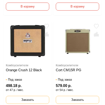
В корзину
В корзину
Комбоусилители
Комбоусилители
Orange Crush 12 Black
Cort CM15R PG
Под заказ
Под заказ
498.18 р.
579.00 р.
от 47 р. / мес.
от 54 р. / мес.
Заказать
Заказать