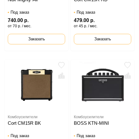
Под заказ
Под заказ
740.00 р.
479.00 р.
от 70 р. / мес.
от 45 р. / мес.
Заказать
Заказать
Комбоусилители
Комбоусилители
Cort CM15R BK
BOSS KTN-MINI
Под заказ
Под заказ