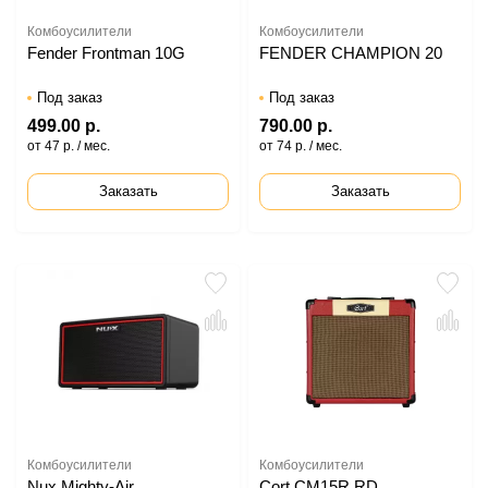
Комбоусилители
Комбоусилители
Fender Frontman 10G
FENDER CHAMPION 20
Под заказ
Под заказ
499.00 р.
790.00 р.
от 47 р. / мес.
от 74 р. / мес.
Заказать
Заказать
Комбоусилители
Комбоусилители
Nux Mighty-Air
Cort CM15R RD