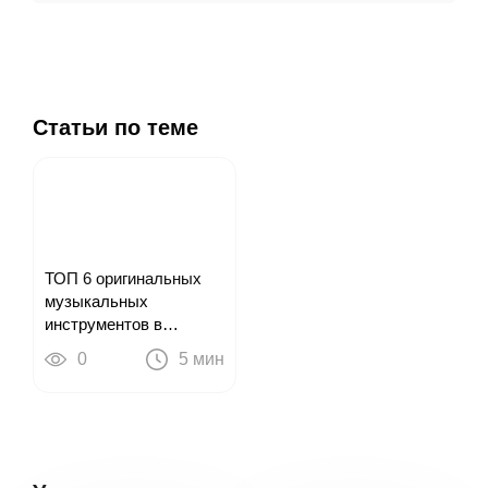
Статьи по теме
ТОП 6 оригинальных
музыкальных
инструментов в
подарок для парня на
0
5 мин
23 февраля