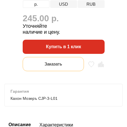
р.
USD
RUB
245.00 р.
Уточняйте
наличие и цену.
Купить в 1 клик
Заказать
Гарантия
Кахон Мозеръ CJP-3-L01
Описание
Характеристики