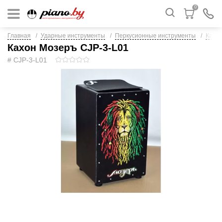
0
Главная
Ударные инструменты
Перкусионные инструменты
Кахо
Кахон Мозеръ CJP-3-L01
# CJP-3-L01