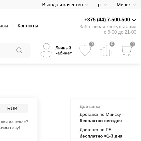
Выгода и качество
р.
Минск
+375 (44) 7-500-500
ывы
Контакты
Заботливая консультация
с 9-00 до 21-00
0
0
0
Личный
кабинет
Доставка
RUB
Доставка по Минску
бесплатно сегодня
шли дешевле?
изим цену!
Доставка по РБ
бесплатно ≈1-3 дня