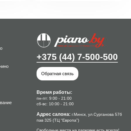
о
+375 (44) 7-500-500
нино
Обратная связь
Время работы:
пн-пт: 9:00 - 21:00
вание
сб-вс: 10:00 - 21:00
Адрес салона:
г.Минск, ул.Сурганова 57б
пав 325 (ТЦ “Европа”)
Свободные места на парковке есть всегда!