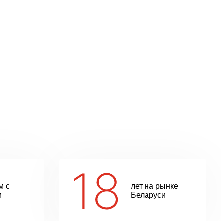
м с
лет на рынке
м
Беларуси