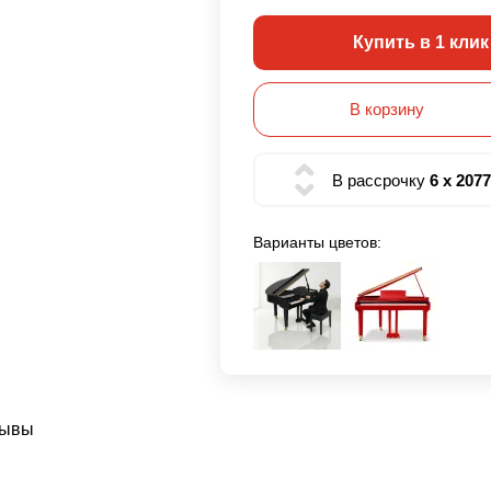
Купить в 1 клик
В корзину
В рассрочку
6 x 207
Варианты цветов:
зывы