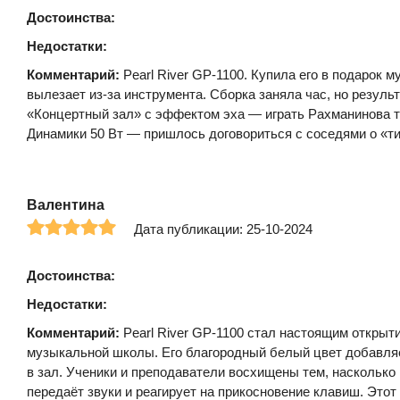
Достоинства:
Недостатки:
Комментарий:
Pearl River GP-1100. Купила его в подарок м
вылезает из-за инструмента. Сборка заняла час, но результ
«Концертный зал» с эффектом эха — играть Рахманинова т
Динамики 50 Вт — пришлось договориться с соседями о «ти
Валентина
Дата публикации: 25-10-2024
Достоинства:
Недостатки:
Комментарий:
Pearl River GP-1100 стал настоящим открыт
музыкальной школы. Его благородный белый цвет добавляе
в зал. Ученики и преподаватели восхищены тем, насколько
передаёт звуки и реагирует на прикосновение клавиш. Этот