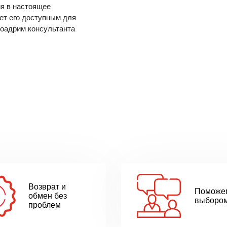
я в настоящее
ет его доступным для
гоадрим консультанта
Возврат и
Поможе
обмен без
выборо
проблем