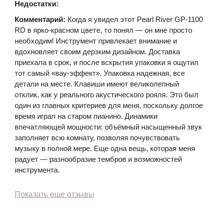
Недостатки:
Комментарий:
Когда я увидел этот Pearl River GP-1100
RD в ярко-красном цвете, то понял — он мне просто
необходим! Инструмент привлекает внимание и
вдохновляет своим дерзким дизайном. Доставка
приехала в срок, и после вскрытия упаковки я ощутил
тот самый «вау-эффект». Упаковка надежная, все
детали на месте. Клавиши имеют великолепный
отклик, как у реального акустического рояля. Это был
один из главных критериев для меня, поскольку долгое
время играл на старом пианино. Динамики
впечатляющей мощности: объёмный насыщенный звук
заполняет всю комнату, позволяя почувствовать
музыку в полной мере. Еще одна вещь, которая меня
радует — разнообразие тембров и возможностей
инструмента.
Показать еще отзывы