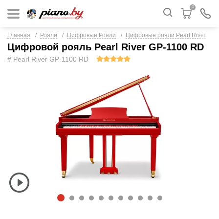
0
Главная
Рояли
Цифровые Рояли
Цифровые рояли Pearl River
Цифровой рояль Pearl River GP-1100 RD
# Pearl River GP-1100 RD
1
2
3
4
5
6
7
8
9
1
1
0
1