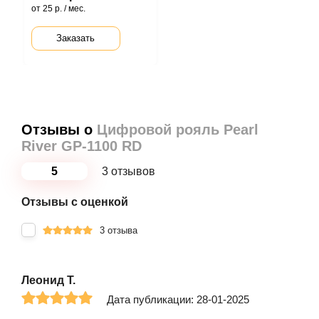
от 25 р. / мес.
Заказать
Отзывы о
Цифровой рояль Pearl
River GP-1100 RD
5
3 отзывов
Отзывы с оценкой
3 отзыва
Леонид Т.
Дата публикации: 28-01-2025