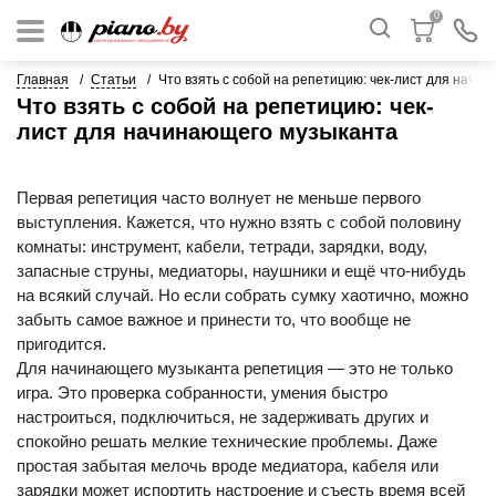
0
Главная
Статьи
Что взять с собой на репетицию: чек-лист для начи
Что взять с собой на репетицию: чек-
лист для начинающего музыканта
Первая репетиция часто волнует не меньше первого
выступления. Кажется, что нужно взять с собой половину
комнаты: инструмент, кабели, тетради, зарядки, воду,
запасные струны, медиаторы, наушники и ещё что-нибудь
на всякий случай. Но если собрать сумку хаотично, можно
забыть самое важное и принести то, что вообще не
пригодится.
Для начинающего музыканта репетиция — это не только
игра. Это проверка собранности, умения быстро
настроиться, подключиться, не задерживать других и
спокойно решать мелкие технические проблемы. Даже
простая забытая мелочь вроде медиатора, кабеля или
зарядки может испортить настроение и съесть время всей