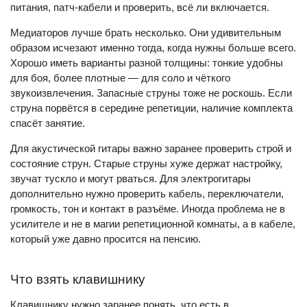
питания, патч-кабели и проверить, всё ли включается.
Медиаторов лучше брать несколько. Они удивительным
образом исчезают именно тогда, когда нужны больше всего.
Хорошо иметь варианты разной толщины: тонкие удобны
для боя, более плотные — для соло и чёткого
звукоизвлечения. Запасные струны тоже не роскошь. Если
струна порвётся в середине репетиции, наличие комплекта
спасёт занятие.
Для акустической гитары важно заранее проверить строй и
состояние струн. Старые струны хуже держат настройку,
звучат тускло и могут рваться. Для электрогитары
дополнительно нужно проверить кабель, переключатели,
громкость, тон и контакт в разъёме. Иногда проблема не в
усилителе и не в магии репетиционной комнаты, а в кабеле,
который уже давно просится на пенсию.
Что взять клавишнику
Клавишнику нужно заранее понять, что есть в