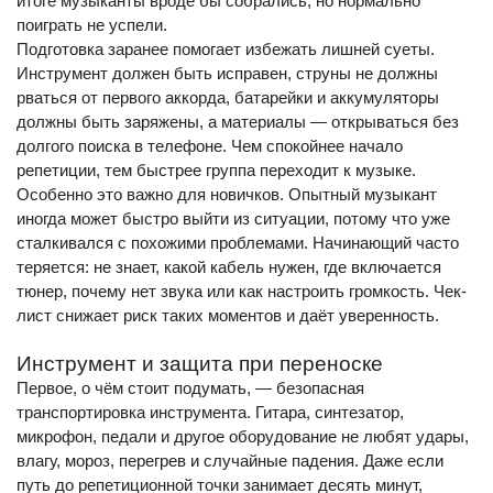
итоге музыканты вроде бы собрались, но нормально
поиграть не успели.
Подготовка заранее помогает избежать лишней суеты.
Инструмент должен быть исправен, струны не должны
рваться от первого аккорда, батарейки и аккумуляторы
должны быть заряжены, а материалы — открываться без
долгого поиска в телефоне. Чем спокойнее начало
репетиции, тем быстрее группа переходит к музыке.
Особенно это важно для новичков. Опытный музыкант
иногда может быстро выйти из ситуации, потому что уже
сталкивался с похожими проблемами. Начинающий часто
теряется: не знает, какой кабель нужен, где включается
тюнер, почему нет звука или как настроить громкость. Чек-
лист снижает риск таких моментов и даёт уверенность.
Инструмент и защита при переноске
Первое, о чём стоит подумать, — безопасная
транспортировка инструмента. Гитара, синтезатор,
микрофон, педали и другое оборудование не любят удары,
влагу, мороз, перегрев и случайные падения. Даже если
путь до репетиционной точки занимает десять минут,