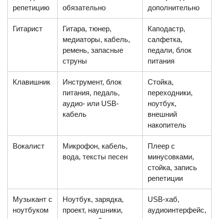
репетицию
обязательно
дополнительно
Гитарист
Гитара, тюнер,
Каподастр,
медиаторы, кабель,
салфетка,
ремень, запасные
педали, блок
струны
питания
Клавишник
Инструмент, блок
Стойка,
питания, педаль,
переходники,
аудио- или USB-
ноутбук,
кабель
внешний
накопитель
Вокалист
Микрофон, кабель,
Плеер с
вода, тексты песен
минусовками,
стойка, запись
репетиции
Музыкант с
Ноутбук, зарядка,
USB-хаб,
ноутбуком
проект, наушники,
аудиоинтерфейс,