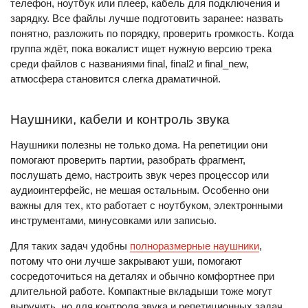
телефон, ноутбук или плеер, кабель для подключения и
зарядку. Все файлы лучше подготовить заранее: назвать
понятно, разложить по порядку, проверить громкость. Когда
группа ждёт, пока вокалист ищет нужную версию трека
среди файлов с названиями final, final2 и final_new,
атмосфера становится слегка драматичной.
Наушники, кабели и контроль звука
Наушники полезны не только дома. На репетиции они
помогают проверить партии, разобрать фрагмент,
послушать демо, настроить звук через процессор или
аудиоинтерфейс, не мешая остальным. Особенно они
важны для тех, кто работает с ноутбуком, электронными
инструментами, минусовками или записью.
Для таких задач удобны
полноразмерные наушники
,
потому что они лучше закрывают уши, помогают
сосредоточиться на деталях и обычно комфортнее при
длительной работе. Компактные вкладыши тоже могут
выручить, но для контроля звука и репетиционных задач