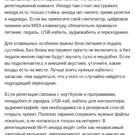
репетиционной комнате. Иногда там стоит инструмент,
иногда есть только стойка, иногда нет ничего, кроме розетки
и надежды. Если вы приносите свой синтезатор, цифровое
пианино или MIDI-клавиатуру, обязательно проверьте
питание, педаль, USB-кабель, аудиокабель и переходники.
Для клавишных особенно важны блок питания и педаль
сустейна. Без блока инструмент просто не включится, а без
педали многие партии будут звучать сухо и неудобно. Если
вы подключаетесь к внешней акустике, уточните, какие
входы есть на месте. Лучше взять нужные кабели с
запасом, чем надеяться, что у кого-то случайно найдётся
подходящий переходник.
Если репетиция связана с ноутбуком и программами,
понадобится зарядка, USB-хаб, кабель для контроллера,
аудиоинтерфейс при необходимости и резервный способ
открыть проект. Полезно заранее сохранить нужные файлы
локально, а не полагаться только на интернет. В
репетиционной Wi-Fi иногда ведёт себя как независимый
джазовый музыкант: импровизирует, исчезает и никого не