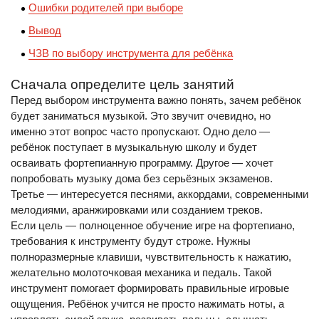
Ошибки родителей при выборе
Вывод
ЧЗВ по выбору инструмента для ребёнка
Сначала определите цель занятий
Перед выбором инструмента важно понять, зачем ребёнок
будет заниматься музыкой. Это звучит очевидно, но
именно этот вопрос часто пропускают. Одно дело —
ребёнок поступает в музыкальную школу и будет
осваивать фортепианную программу. Другое — хочет
попробовать музыку дома без серьёзных экзаменов.
Третье — интересуется песнями, аккордами, современными
мелодиями, аранжировками или созданием треков.
Если цель — полноценное обучение игре на фортепиано,
требования к инструменту будут строже. Нужны
полноразмерные клавиши, чувствительность к нажатию,
желательно молоточковая механика и педаль. Такой
инструмент помогает формировать правильные игровые
ощущения. Ребёнок учится не просто нажимать ноты, а