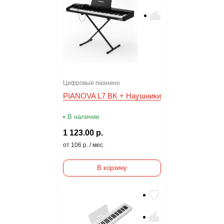
Цифровые пианино
PIANOVA L7 BK + Наушники
В наличии
1 123.00 р.
от 106 р. / мес.
В корзину