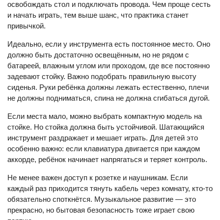
освобождать стол и подключать провода. Чем проще сесть
и начать играть, тем выше шанс, что практика станет
привычкой.
Идеально, если у инструмента есть постоянное место. Оно
должно быть достаточно освещённым, но не рядом с
батареей, влажным углом или проходом, где все постоянно
задевают стойку. Важно подобрать правильную высоту
сиденья. Руки ребёнка должны лежать естественно, плечи
не должны подниматься, спина не должна сгибаться дугой.
Если места мало, можно выбрать компактную модель на
стойке. Но стойка должна быть устойчивой. Шатающийся
инструмент раздражает и мешает играть. Для детей это
особенно важно: если клавиатура двигается при каждом
аккорде, ребёнок начинает напрягаться и теряет контроль.
Не менее важен доступ к розетке и наушникам. Если
каждый раз приходится тянуть кабель через комнату, кто-то
обязательно споткнётся. Музыкальное развитие — это
прекрасно, но бытовая безопасность тоже играет свою