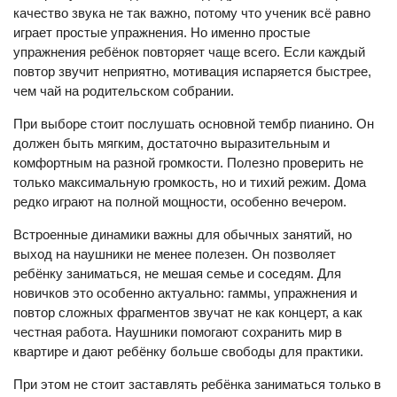
качество звука не так важно, потому что ученик всё равно
играет простые упражнения. Но именно простые
упражнения ребёнок повторяет чаще всего. Если каждый
повтор звучит неприятно, мотивация испаряется быстрее,
чем чай на родительском собрании.
При выборе стоит послушать основной тембр пианино. Он
должен быть мягким, достаточно выразительным и
комфортным на разной громкости. Полезно проверить не
только максимальную громкость, но и тихий режим. Дома
редко играют на полной мощности, особенно вечером.
Встроенные динамики важны для обычных занятий, но
выход на наушники не менее полезен. Он позволяет
ребёнку заниматься, не мешая семье и соседям. Для
новичков это особенно актуально: гаммы, упражнения и
повтор сложных фрагментов звучат не как концерт, а как
честная работа. Наушники помогают сохранить мир в
квартире и дают ребёнку больше свободы для практики.
При этом не стоит заставлять ребёнка заниматься только в