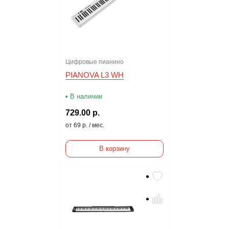
Цифровые пианино
PIANOVA L3 WH
В наличии
729.00 р.
от 69 р. / мес.
В корзину