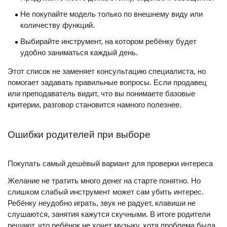
Не покупайте модель только по внешнему виду или
количеству функций.
Выбирайте инструмент, на котором ребёнку будет
удобно заниматься каждый день.
Этот список не заменяет консультацию специалиста, но
помогает задавать правильные вопросы. Если продавец
или преподаватель видит, что вы понимаете базовые
критерии, разговор становится намного полезнее.
Ошибки родителей при выборе
Покупать самый дешёвый вариант для проверки интереса
Желание не тратить много денег на старте понятно. Но
слишком слабый инструмент может сам убить интерес.
Ребёнку неудобно играть, звук не радует, клавиши не
слушаются, занятия кажутся скучными. В итоге родители
решают, что ребёнок не хочет музыку, хотя проблема была