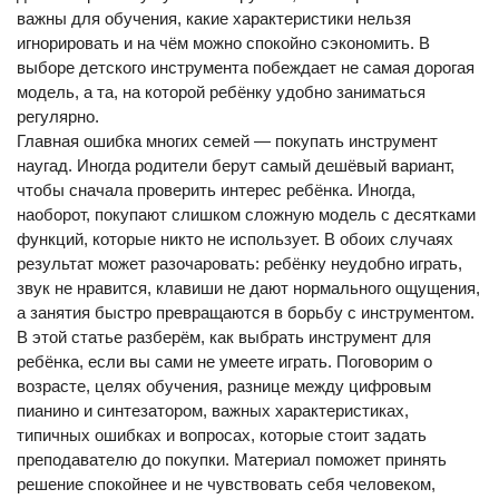
важны для обучения, какие характеристики нельзя
игнорировать и на чём можно спокойно сэкономить. В
выборе детского инструмента побеждает не самая дорогая
модель, а та, на которой ребёнку удобно заниматься
регулярно.
Главная ошибка многих семей — покупать инструмент
наугад. Иногда родители берут самый дешёвый вариант,
чтобы сначала проверить интерес ребёнка. Иногда,
наоборот, покупают слишком сложную модель с десятками
функций, которые никто не использует. В обоих случаях
результат может разочаровать: ребёнку неудобно играть,
звук не нравится, клавиши не дают нормального ощущения,
а занятия быстро превращаются в борьбу с инструментом.
В этой статье разберём, как выбрать инструмент для
ребёнка, если вы сами не умеете играть. Поговорим о
возрасте, целях обучения, разнице между цифровым
пианино и синтезатором, важных характеристиках,
типичных ошибках и вопросах, которые стоит задать
преподавателю до покупки. Материал поможет принять
решение спокойнее и не чувствовать себя человеком,