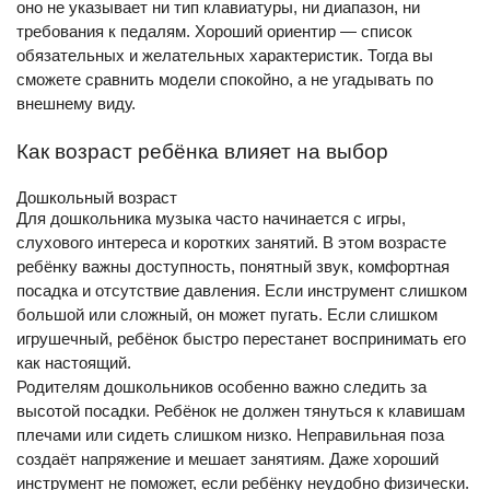
оно не указывает ни тип клавиатуры, ни диапазон, ни
требования к педалям. Хороший ориентир — список
обязательных и желательных характеристик. Тогда вы
сможете сравнить модели спокойно, а не угадывать по
внешнему виду.
Как возраст ребёнка влияет на выбор
Дошкольный возраст
Для дошкольника музыка часто начинается с игры,
слухового интереса и коротких занятий. В этом возрасте
ребёнку важны доступность, понятный звук, комфортная
посадка и отсутствие давления. Если инструмент слишком
большой или сложный, он может пугать. Если слишком
игрушечный, ребёнок быстро перестанет воспринимать его
как настоящий.
Родителям дошкольников особенно важно следить за
высотой посадки. Ребёнок не должен тянуться к клавишам
плечами или сидеть слишком низко. Неправильная поза
создаёт напряжение и мешает занятиям. Даже хороший
инструмент не поможет, если ребёнку неудобно физически.