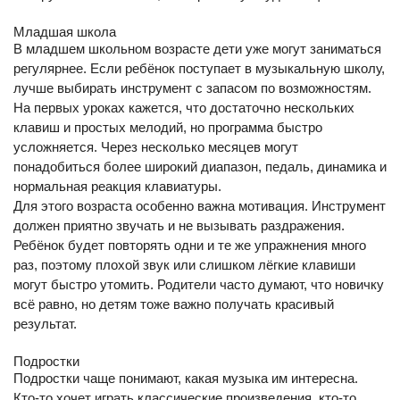
Младшая школа
В младшем школьном возрасте дети уже могут заниматься
регулярнее. Если ребёнок поступает в музыкальную школу,
лучше выбирать инструмент с запасом по возможностям.
На первых уроках кажется, что достаточно нескольких
клавиш и простых мелодий, но программа быстро
усложняется. Через несколько месяцев могут
понадобиться более широкий диапазон, педаль, динамика и
нормальная реакция клавиатуры.
Для этого возраста особенно важна мотивация. Инструмент
должен приятно звучать и не вызывать раздражения.
Ребёнок будет повторять одни и те же упражнения много
раз, поэтому плохой звук или слишком лёгкие клавиши
могут быстро утомить. Родители часто думают, что новичку
всё равно, но детям тоже важно получать красивый
результат.
Подростки
Подростки чаще понимают, какая музыка им интересна.
Кто-то хочет играть классические произведения, кто-то