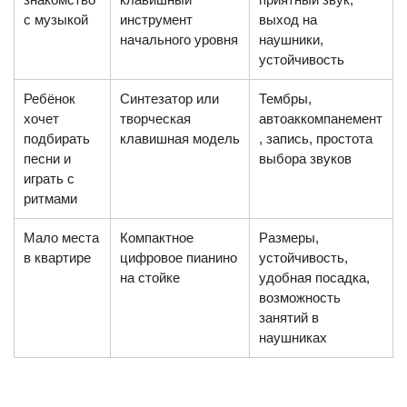
с музыкой
инструмент
выход на
начального уровня
наушники,
устойчивость
Ребёнок
Синтезатор или
Тембры,
хочет
творческая
автоаккомпанемент
подбирать
клавишная модель
, запись, простота
песни и
выбора звуков
играть с
ритмами
Мало места
Компактное
Размеры,
в квартире
цифровое пианино
устойчивость,
на стойке
удобная посадка,
возможность
занятий в
наушниках