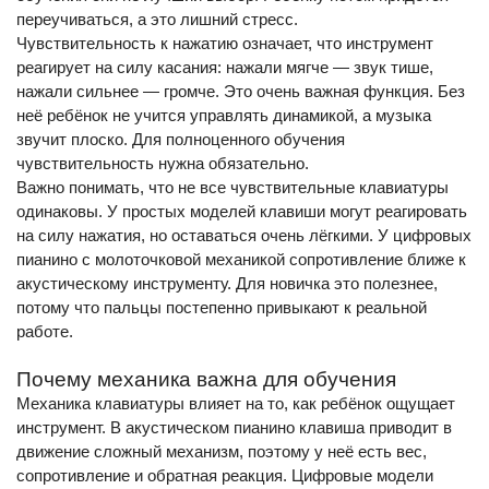
переучиваться, а это лишний стресс.
Чувствительность к нажатию означает, что инструмент
реагирует на силу касания: нажали мягче — звук тише,
нажали сильнее — громче. Это очень важная функция. Без
неё ребёнок не учится управлять динамикой, а музыка
звучит плоско. Для полноценного обучения
чувствительность нужна обязательно.
Важно понимать, что не все чувствительные клавиатуры
одинаковы. У простых моделей клавиши могут реагировать
на силу нажатия, но оставаться очень лёгкими. У цифровых
пианино с молоточковой механикой сопротивление ближе к
акустическому инструменту. Для новичка это полезнее,
потому что пальцы постепенно привыкают к реальной
работе.
Почему механика важна для обучения
Механика клавиатуры влияет на то, как ребёнок ощущает
инструмент. В акустическом пианино клавиша приводит в
движение сложный механизм, поэтому у неё есть вес,
сопротивление и обратная реакция. Цифровые модели