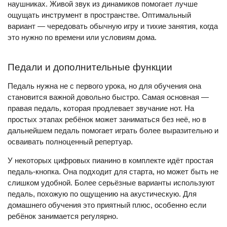
наушниках. Живой звук из динамиков помогает лучше
ощущать инструмент в пространстве. Оптимальный
вариант — чередовать обычную игру и тихие занятия, когда
это нужно по времени или условиям дома.
Педали и дополнительные функции
Педаль нужна не с первого урока, но для обучения она
становится важной довольно быстро. Самая основная —
правая педаль, которая продлевает звучание нот. На
простых этапах ребёнок может заниматься без неё, но в
дальнейшем педаль помогает играть более выразительно и
осваивать полноценный репертуар.
У некоторых цифровых пианино в комплекте идёт простая
педаль-кнопка. Она подходит для старта, но может быть не
слишком удобной. Более серьёзные варианты используют
педаль, похожую по ощущению на акустическую. Для
домашнего обучения это приятный плюс, особенно если
ребёнок занимается регулярно.