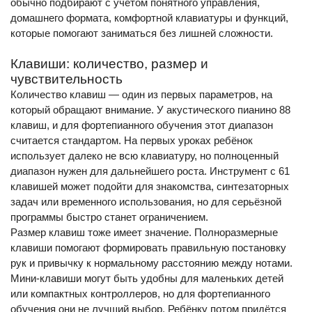
обычно подбирают с учётом понятного управления,
домашнего формата, комфортной клавиатуры и функций,
которые помогают заниматься без лишней сложности.
Клавиши: количество, размер и
чувствительность
Количество клавиш — один из первых параметров, на
который обращают внимание. У акустического пианино 88
клавиш, и для фортепианного обучения этот диапазон
считается стандартом. На первых уроках ребёнок
использует далеко не всю клавиатуру, но полноценный
диапазон нужен для дальнейшего роста. Инструмент с 61
клавишей может подойти для знакомства, синтезаторных
задач или временного использования, но для серьёзной
программы быстро станет ограничением.
Размер клавиш тоже имеет значение. Полноразмерные
клавиши помогают формировать правильную постановку
рук и привычку к нормальному расстоянию между нотами.
Мини-клавиши могут быть удобны для маленьких детей
или компактных контроллеров, но для фортепианного
обучения они не лучший выбор. Ребёнку потом придётся