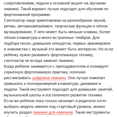
сопротивлением, педали и основной акцент на звучании
пианино. Такой вариант лучше подходит для обучения по
фортепианной программе.
Синтезатор чаще ориентирован на разнообразие звуков,
ритмы, автоаккомпанемент, творческие функции и лёгкое
музицирование. У него может быть меньше клавиш, более
лёгкая клавиатура и много встроенных тембров. Для
подбора песен, домашних концертов, первых аранжировок
и знакомства с музыкой это может быть интересно. Но если
ребёнку нужно развивать фортепианную технику,
синтезатор не всегда заменит пианино.
Когда ребёнок занимается с преподавателем и планирует
серьёзную фортепианную практику, логичнее
рассматривать
цифровое пианино
. Оно лучше помогает
привыкать к полноразмерной клавиатуре, динамике и
педали. Такой инструмент подходит для домашних занятий,
музыкальной школы и постепенного развития техники.
Если же ребёнок пока только начинает и родители хотят
выбрать модель именно под стартовый уровень, можно
изучить раздел
пианино для новичков
. Такие инструменты