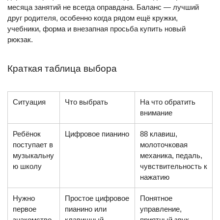
месяца занятий не всегда оправдана. Баланс — лучший
друг родителя, особенно когда рядом ещё кружки,
учебники, форма и внезапная просьба купить новый
рюкзак.
Краткая таблица выбора
Ситуация
Что выбрать
На что обратить
внимание
Ребёнок
Цифровое пианино
88 клавиш,
поступает в
молоточковая
музыкальну
механика, педаль,
ю школу
чувствительность к
нажатию
Нужно
Простое цифровое
Понятное
первое
пианино или
управление,
знакомство
клавишный
приятный звук,