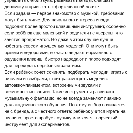
управлять силой звука, развивать пальцы, слышать
динамику и привыкать к фортепианной логике.
Если задача — первое знакомство с музыкой, требования
могут быть мягче. Для начального интереса иногда
подходит более простой клавишный инструмент, особенно
если ребёнок ещё маленький и родители не уверены, что
занятия продолжатся. Но даже в этом случае лучше
избегать совсем игрушечных моделей. Они могут быть
яркими и недорогими, но часто не дают нормального
ощущения клавиш, быстро надоедают и плохо подходят
для перехода к серьёзным занятиям.
Если ребёнок хочет сочинять, подбирать мелодии, играть с
ритмами и тембрами, стоит рассмотреть модели с
автоаккомпанементом, встроенными звуками и
возможностью записи. Такие инструменты развивают
музыкальную фантазию, но не всегда заменяют пианино
для академического обучения. Поэтому выбор начинается
не с бренда, а с честного ответа: ребёнок учится играть на
пианино, просто пробует музыку или хочет творческий
инструмент для экспериментов.