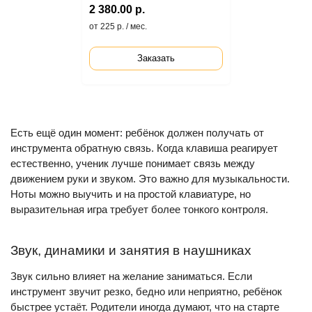
2 380.00 р.
от 225 р. / мес.
Заказать
Есть ещё один момент: ребёнок должен получать от
инструмента обратную связь. Когда клавиша реагирует
естественно, ученик лучше понимает связь между
движением руки и звуком. Это важно для музыкальности.
Ноты можно выучить и на простой клавиатуре, но
выразительная игра требует более тонкого контроля.
Звук, динамики и занятия в наушниках
Звук сильно влияет на желание заниматься. Если
инструмент звучит резко, бедно или неприятно, ребёнок
быстрее устаёт. Родители иногда думают, что на старте