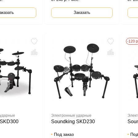
аказать
Заказать
-120 р
 ударные
Электронные ударные
Элект
 SKD300
Soundking SKD230
Sou
Под заказ
Под