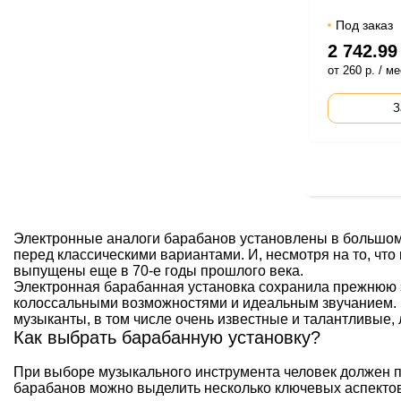
Под заказ
2 742.99
от 260 р. / ме
З
Электронные аналоги барабанов установлены в большом 
перед классическими вариантами. И, несмотря на то, ч
выпущены еще в 70-е годы прошлого века.
Электронная барабанная установка сохранила прежнюю 
колоссальными возможностями и идеальным звучанием. 
музыканты, в том числе очень известные и талантливые, 
Как выбрать барабанную установку?
При выборе музыкального инструмента человек должен п
барабанов можно выделить несколько ключевых аспектов.