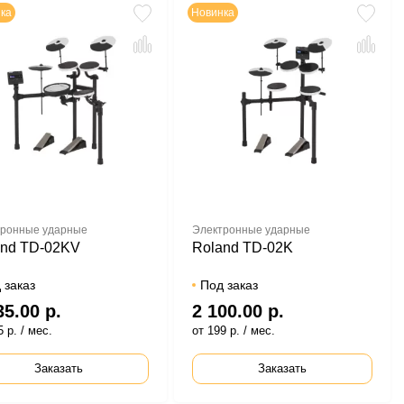
ка
Новинка
ронные ударные
Электронные ударные
and TD-02KV
Roland TD-02K
 заказ
Под заказ
35.00 р.
2 100.00 р.
 р. / мес.
от 199 р. / мес.
Заказать
Заказать