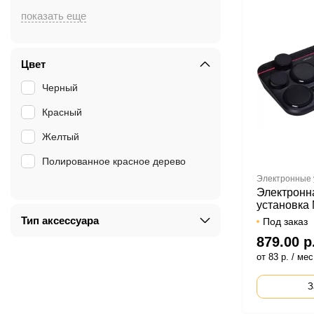
Цвет
Черный
Красный
Желтый
Полированное красное дерево
Электронные
Электронн
установка
Тип аксессуара
Под заказ
879.00 р
от 83 р. / мес
З