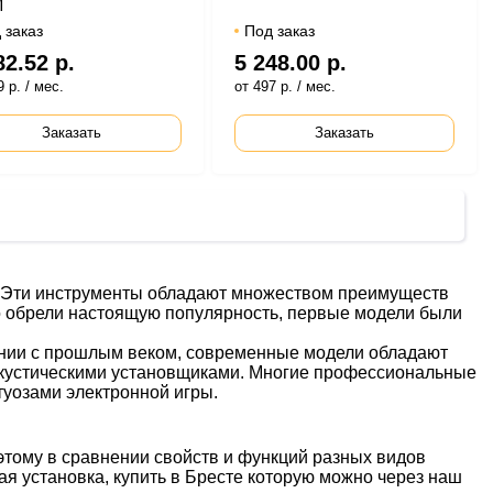
M
 заказ
Под заказ
82.52 р.
5 248.00 р.
 р. / мес.
от 497 р. / мес.
Заказать
Заказать
х. Эти инструменты обладают множеством преимуществ
но обрели настоящую популярность, первые модели были
ении с прошлым веком, современные модели обладают
акустическими установщиками. Многие профессиональные
туозами электронной игры.
этому в сравнении свойств и функций разных видов
я установка, купить в Бресте которую можно через наш