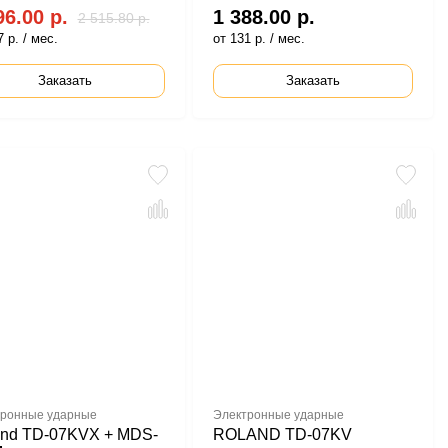
96.00 р.
1 388.00 р.
2 515.80 р.
 р. / мес.
от 131 р. / мес.
Заказать
Заказать
ронные ударные
Электронные ударные
and TD-07KVX + MDS-
ROLAND TD-07KV