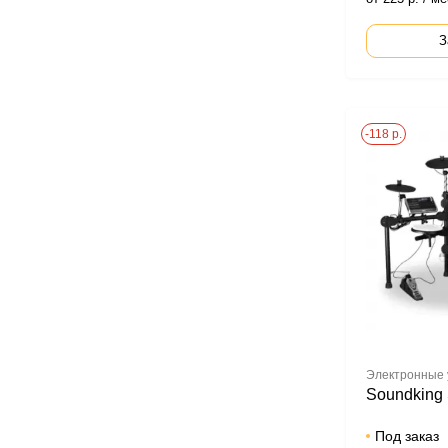
З
-118 р.
Электронные
Soundking
Под заказ