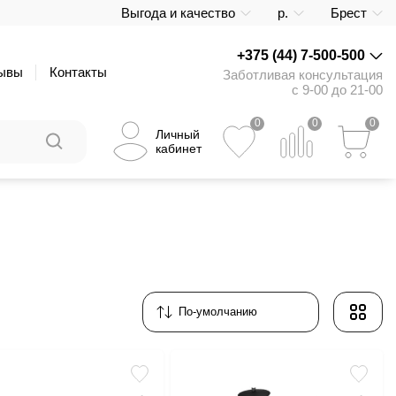
Выгода и качество
р.
Брест
+375 (44) 7-500-500
ывы
Контакты
Заботливая консультация
с 9-00 до 21-00
0
0
0
Личный
кабинет