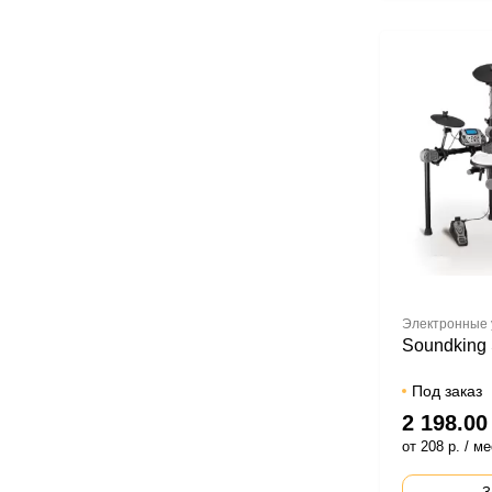
Электронные
Soundking
Под заказ
2 198.00
от 208 р. / ме