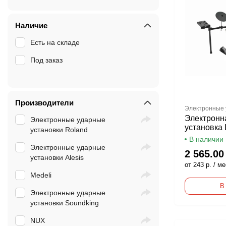
Наличие
Есть на складе
Под заказ
Производители
Электронные
Электронн
Электронные ударные
установка
установки Roland
В наличии
Электронные ударные
2 565.00
установки Alesis
от 243 р. / ме
Medeli
В
Электронные ударные
установки Soundking
NUX