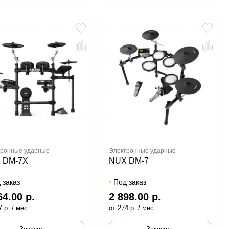
ронные ударные
Электронные ударные
 DM-7X
NUX DM-7
 заказ
Под заказ
64.00 р.
2 898.00 р.
 р. / мес.
от 274 р. / мес.