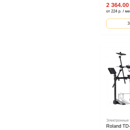
2 364.00
от 224 р. / ме
З
Электронные
Roland T