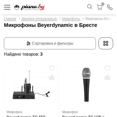
0
Главная
Звуковое оборудование
Микрофоны
Микрофоны Beyerdy
Микрофоны Beyerdynamic в Бресте
Сортировка и фильтры
Найдено товаров:
3
Микрофон
Микрофон