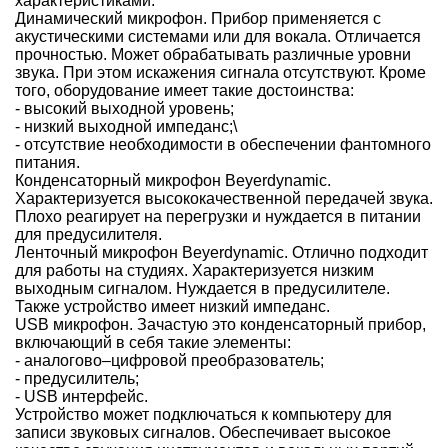
характеристиками:
Динамический микрофон. Прибор применяется с
акустическими системами или для вокала. Отличается
прочностью. Может обрабатывать различные уровни
звука. При этом искажения сигнала отсутствуют. Кроме
того, оборудование имеет такие достоинства:
- высокий выходной уровень;
- низкий выходной импеданс;\
- отсутствие необходимости в обеспечении фантомного
питания.
Конденсаторный микрофон Beyerdynamic.
Характеризуется высококачественной передачей звука.
Плохо реагирует на перегрузки и нуждается в питании
для предусилителя.
Ленточный микрофон Beyerdynamic. Отлично подходит
для работы на студиях. Характеризуется низким
выходным сигналом. Нуждается в предусилителе.
Также устройство имеет низкий импеданс.
USB микрофон. Зачастую это конденсаторный прибор,
включающий в себя такие элементы:
- аналогово–цифровой преобразователь;
- предусилитель;
- USB интерфейс.
Устройство может подключаться к компьютеру для
записи звуковых сигналов. Обеспечивает высокое