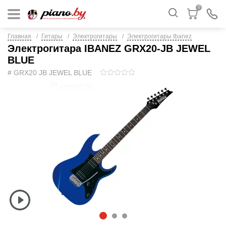
0
Главная
Гитары
Электрогитары
Электрогитары Ibanez
Электрогитара IBANEZ GRX20-JB JEWEL
BLUE
# GRX20 JB JEWEL BLUE
1
2
3