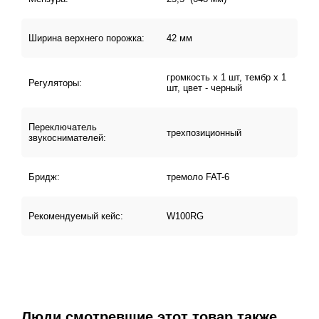
Ширина верхнего порожка:
42 мм
громкость х 1 шт, тембр х 1
Регуляторы:
шт, цвет - черный
Переключатель
трехпозиционный
звукоснимателей:
Бридж:
тремоло FAT-6
Рекомендуемый кейс:
W100RG
Люди смотревшие этот товар также