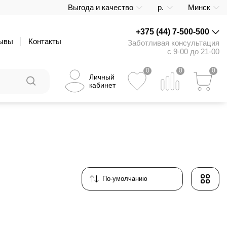
Выгода и качество
р.
Минск
+375 (44) 7-500-500
ывы
Контакты
Заботливая консультация
с 9-00 до 21-00
0
0
0
Личный
кабинет