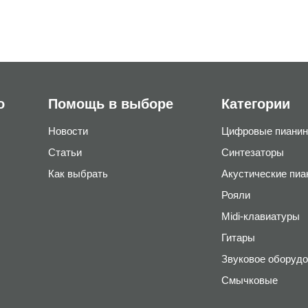
о
Помощь в выборе
Категории
Новости
Цифровые пианин
Статьи
Синтезаторы
Как выбрать
Акустические пиа
Рояли
Midi-клавиатуры
Гитары
Звуковое оборудо
Смычковые