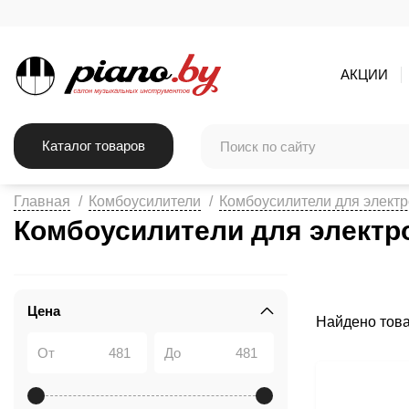
АКЦИИ
Каталог товаров
Главная
Комбоусилители
Комбоусилители для электр
Комбоусилители для электр
Цена
Найдено тов
От
До