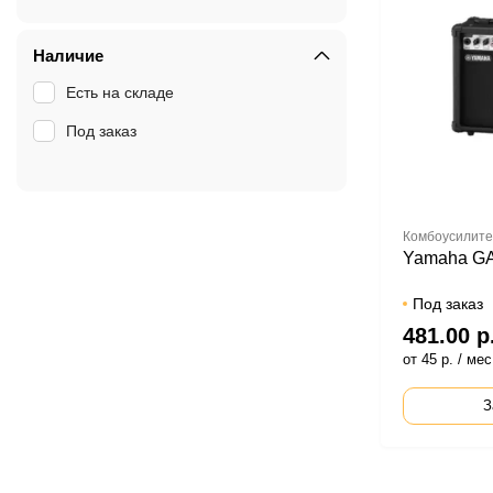
Наличие
Есть на складе
Под заказ
Комбоусилит
Yamaha GA
Под заказ
481.00 р
от 45 р. / мес
З