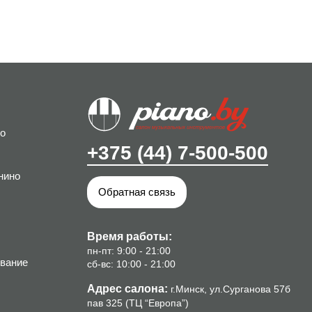
о
+375 (44) 7-500-500
нино
Обратная связь
Время работы:
пн-пт: 9:00 - 21:00
вание
сб-вс: 10:00 - 21:00
Адрес салона:
г.Минск, ул.Сурганова 57б
пав 325 (ТЦ “Европа”)