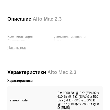
Описание
Alto Mac 2.3
Комплектация:
усилитель мощности
Гарантия:
1 год
Характеристики
Alto Mac 2.3
Характеристики
2 х 1000 Вт @ 2 Ω (EIAJ)2 х
610 Вт @ 4 Ω (EIAJ)2 х 510
stereo mode
Вт @ 4 Ω (RMS)2 х 340 Вт
@ 8 Ω (EIAJ)2 х 285 Вт @ 8
Ω (RMS)